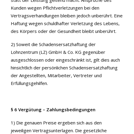
statt der Leistung geltend macht. Ansprüche des
Kunden wegen Pflichtverletzungen bei den
Vertragsverhandlungen bleiben jedoch unberührt. Eine
Haftung wegen schuldhafter Verletzung des Lebens,
des Körpers oder der Gesundheit bleibt unberührt.
2) Soweit die Schadensersatzhaftung der
Lohnzentrum (LZ) GmbH & Co. KG gegenüber
ausgeschlossen oder eingeschränkt ist, gilt dies auch
hinsichtlich der persönlichen Schadensersatzhaftung
der Angestellten, Mitarbeiter, Vertreter und
Erfüllungsgehilfen.
§ 6 Vergütung – Zahlungsbedingungen
1) Die genauen Preise ergeben sich aus den
jeweiligen Vertragsunterlagen. Die gesetzliche