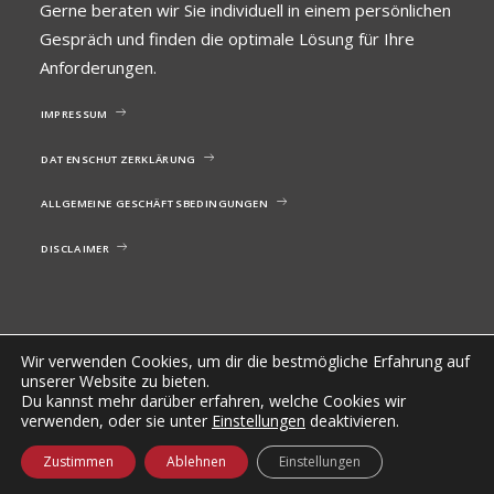
Gerne beraten wir Sie individuell in einem persönlichen
Gespräch und finden die optimale Lösung für Ihre
Anforderungen.
IMPRESSUM
DATENSCHUTZERKLÄRUNG
ALLGEMEINE GESCHÄFTSBEDINGUNGEN
DISCLAIMER
Wir verwenden Cookies, um dir die bestmögliche Erfahrung auf
unserer Website zu bieten.
Du kannst mehr darüber erfahren, welche Cookies wir
© 2026 Lohnzentrum. All rights reserved
verwenden, oder sie unter
Einstellungen
deaktivieren.
Zustimmen
Ablehnen
Einstellungen