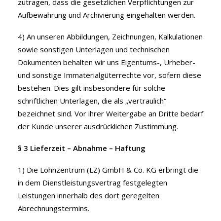
zutragen, dass die gesetzlichen Verpflichtungen zur
Aufbewahrung und Archivierung eingehalten werden.
4) An unseren Abbildungen, Zeichnungen, Kalkulationen
sowie sonstigen Unterlagen und technischen
Dokumenten behalten wir uns Eigentums-, Urheber-
und sonstige Immaterialgüterrechte vor, sofern diese
bestehen. Dies gilt insbesondere für solche
schriftlichen Unterlagen, die als „vertraulich“
bezeichnet sind. Vor ihrer Weitergabe an Dritte bedarf
der Kunde unserer ausdrücklichen Zustimmung.
§ 3 Lieferzeit – Abnahme – Haftung
1) Die Lohnzentrum (LZ) GmbH & Co. KG erbringt die
in dem Dienstleistungsvertrag festgelegten
Leistungen innerhalb des dort geregelten
Abrechnungstermins.